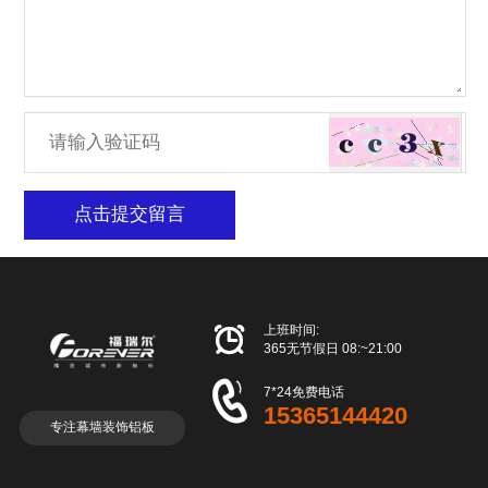
点击提交留言

上班时间:
365无节假日 08:~21:00

7*24免费电话
15365144420
专注幕墙装饰铝板