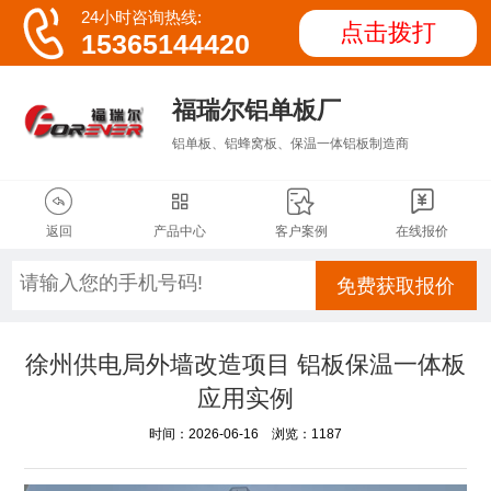

24小时咨询热线:
点击拨打
15365144420
福瑞尔铝单板厂
铝单板、铝蜂窝板、保温一体铝板制造商




返回
产品中心
客户案例
在线报价
免费获取报价
徐州供电局外墙改造项目 铝板保温一体板
应用实例
时间：2026-06-16 浏览：1187