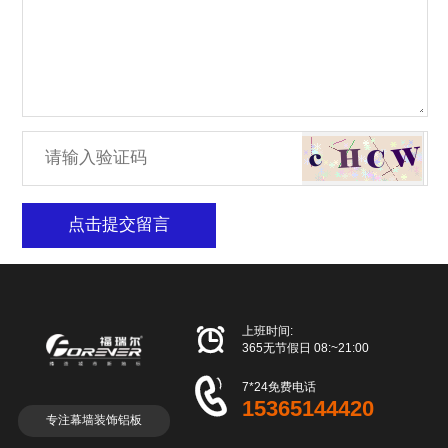
点击提交留言

上班时间:
365无节假日 08:~21:00

7*24免费电话
15365144420
专注幕墙装饰铝板