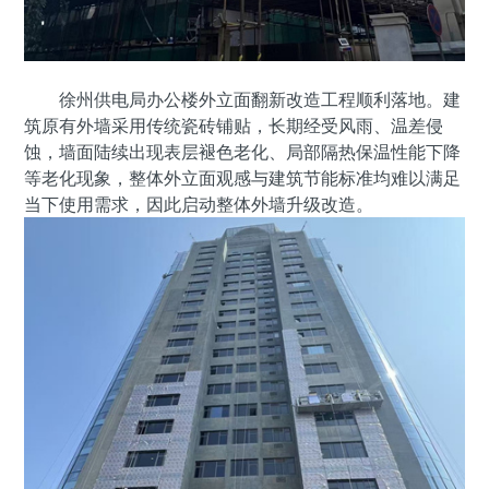
徐州供电局办公楼外立面翻新改造工程顺利落地。建
筑原有外墙采用传统瓷砖铺贴，长期经受风雨、温差侵
蚀，墙面陆续出现表层褪色老化、局部隔热保温性能下降
等老化现象，整体外立面观感与建筑节能标准均难以满足
当下使用需求，因此启动整体外墙升级改造。