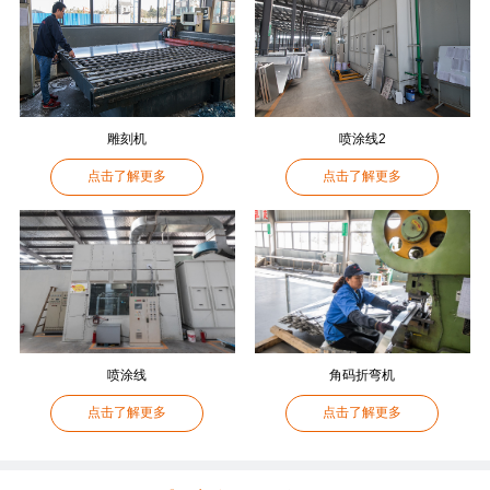
雕刻机
喷涂线2
点击了解更多
点击了解更多
喷涂线
角码折弯机
点击了解更多
点击了解更多