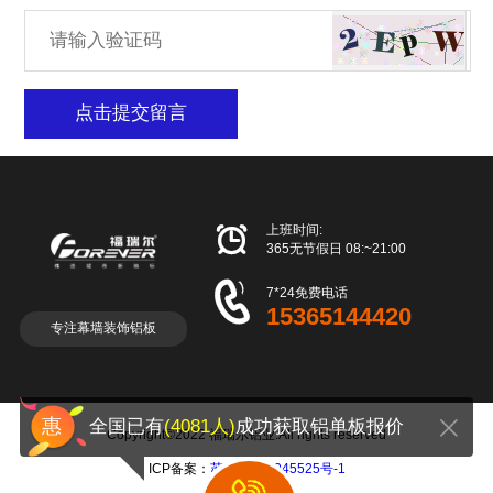
点击提交留言

上班时间:
365无节假日 08:~21:00

7*24免费电话
15365144420
专注幕墙装饰铝板
全国已有
(4081人)
成功获取铝单板报价
Copyright©2022 福瑞尔铝业.All rights reserved
ICP备案：
苏ICP备18045525号-1