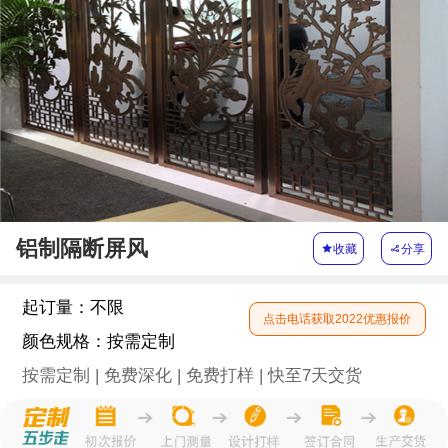
铝制隔断屏风

收藏

分享
起订量：
不限
点击电话获取2022优惠报价
颜色规格：
按需定制
按需定制 | 免费深化 | 免费打样 | 快至7天交货