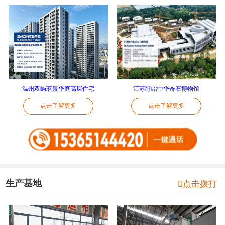
温州双屿茗景华庭高层住宅
江苏盱眙中华奇石博物馆
点击了解更多
点击了解更多
生产基地

点击拨打