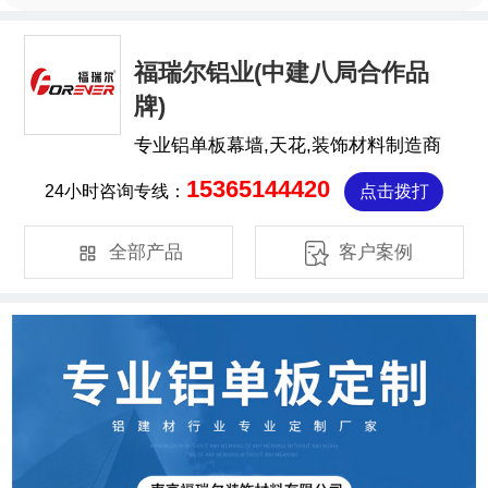
福瑞尔铝业(中建八局合作品
牌)
专业铝单板幕墙,天花,装饰材料制造商
15365144420
24小时咨询专线：
点击拨打


全部产品
客户案例