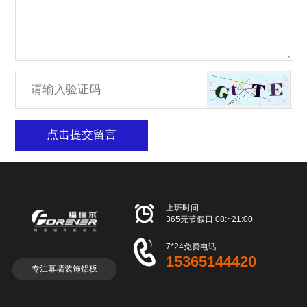
点击提交留言

上班时间:
365无节假日 08:~21:00

7*24免费电话
15365144420
专注幕墙装饰铝板