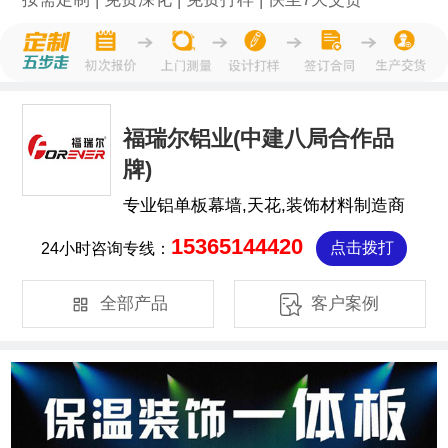
福瑞尔铝业(中建八局合作品
牌)
专业铝单板幕墙,天花,装饰材料制造商
15365144420
24小时咨询专线：
点击拨打


全部产品
客户案例