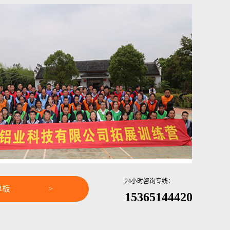
24小时咨询专线：
单板
>
15365144420