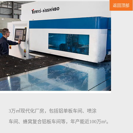
返回顶部
3万㎡现代化厂房，包括铝单板车间、喷涂
车间、蜂窝复合铝板车间等，年产能近100万m²。