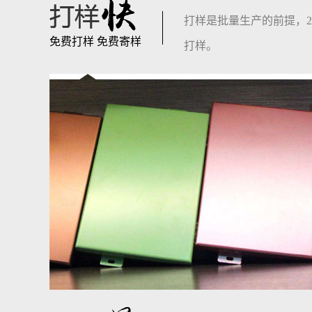
打样是批量生产的前提，2
免费打样 免费寄样
打样。