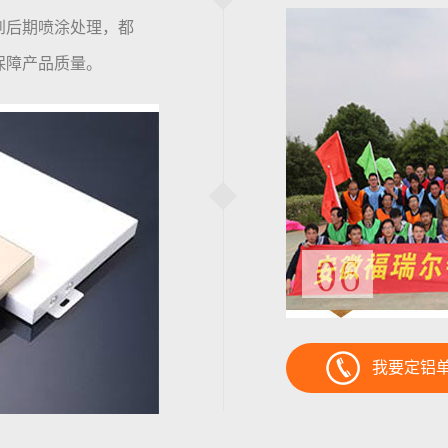
到后期喷涂处理，都
保障产品质量。
我要定铝