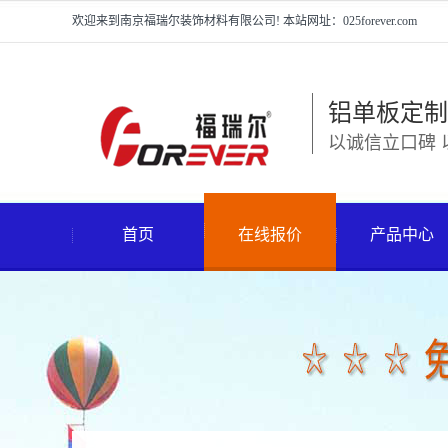
欢迎来到南京福瑞尔装饰材料有限公司! 本站网址：025forever.com
铝单板定制
以诚信立口碑 
首页
在线报价
产品中心