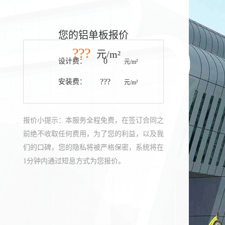
您的铝单板报价
???
元/m²
0
设计费：
元/m²
???
安装费：
元/m²
报价小提示：本服务全程免费，在签订合同之
前绝不收取任何费用，为了您的利益，以及我
们的口碑，您的隐私将被严格保密，系统将在
1分钟内通过短息方式为您报价。