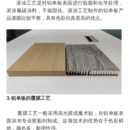
滚涂工艺是对铝单板表面进行脱脂和化学处理，
滚涂氟碳涂料，干燥固化。滚涂工艺制作的铝单板产
品漆膜比较平整，具有色彩仿真度高的优点。
3.铝单板的覆膜工艺
覆膜工艺一般采用高光膜或魔术贴，在铝单板表
面涂布专业胶黏剂制成。这项技术的优势在于色彩鲜
艳，颜色多，耐用性强。