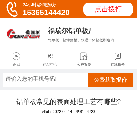

24小时咨询热线:
点击拨打
15365144420
福瑞尔铝单板厂
铝单板、铝蜂窝板、保温一体铝板制造商




返回
产品中心
客户案例
在线报价
免费获取报价
铝单板常见的表面处理工艺有哪些?
时间：2022-05-14 浏览：4723