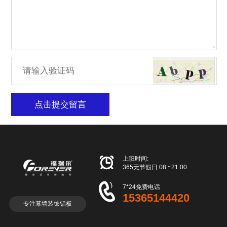
点击提交留言

上班时间:
365无节假日 08:~21:00

7*24免费电话
15365144420
专注幕墙装饰铝板