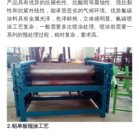
产品具有优异的抗褪色性、抗酸雨等腐蚀性、强抗裂
性和抗紫外线性，能承受恶劣的气候环境。优质氟碳
涂料具有金属光泽，色泽鲜艳，立体感明显。氟碳喷
涂工艺复杂，一般需要多次喷涂处理。喷涂前需要一
系列的预处理过程，相对复杂，要求高。
2.铝单板辊涂工艺