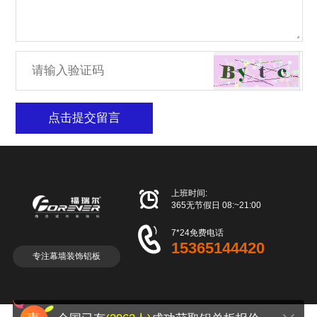
点击提交留言

上班时间:
365无节假日 08:~21:00

7*24免费电话
15365144420
专注幕墙装饰铝板