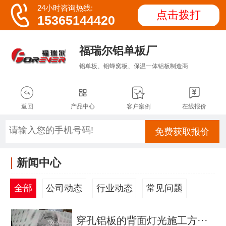

24小时咨询热线:
点击拨打
15365144420
福瑞尔铝单板厂
铝单板、铝蜂窝板、保温一体铝板制造商




返回
产品中心
客户案例
在线报价
免费获取报价
新闻中心
全部
公司动态
行业动态
常见问题
穿孔铝板的背面灯光施工方···