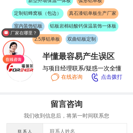
新型外墙保温一体板
弧形铝单板
定制铝蜂窝板（包边）
真石漆铝单板生产厂家
室内装饰铝板
铝板岩棉硅酸钙保温装饰一体板
厂家在哪里？
2.5厚铝单板
双曲铝板定制
半懂最容易产生误区
与项目经理联系/疑惑一次全懂


在线咨询
点击拨打
留言咨询
我们收到信息后，将第一时间联系您
联 系 人