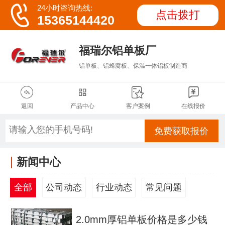

24小时咨询热线:
点击拨打
15365144420
福瑞尔铝单板厂
铝单板、铝蜂窝板、保温一体铝板制造商




返回
产品中心
客户案例
在线报价
免费获取报价
新闻中心
全部
公司动态
行业动态
常见问题
2.0mm厚铝单板价格是多少钱