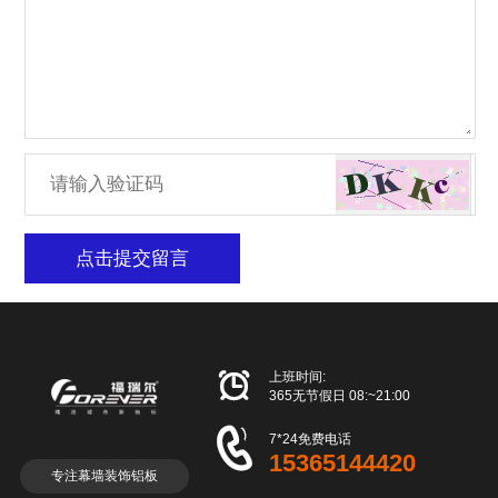
点击提交留言

上班时间:
365无节假日 08:~21:00

7*24免费电话
15365144420
专注幕墙装饰铝板