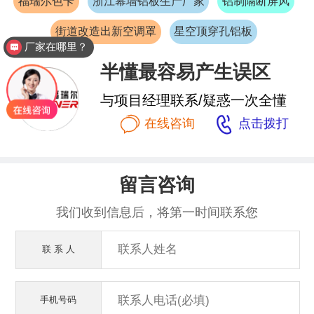
福瑞尔色卡
浙江幕墙铝板生产厂家
铝制隔断屏风
街道改造出新空调罩
星空顶穿孔铝板
厂家在哪里？
半懂最容易产生误区
与项目经理联系/疑惑一次全懂


在线咨询
点击拨打
留言咨询
我们收到信息后，将第一时间联系您
联 系 人
手机号码