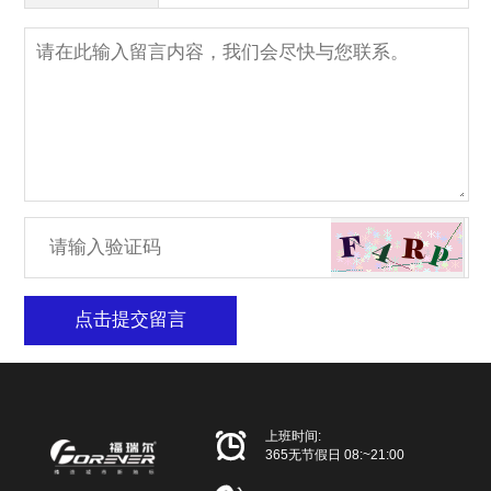
点击提交留言

上班时间:
365无节假日 08:~21:00