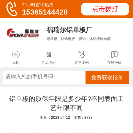

24小时咨询热线:
点击拨打
15365144420
福瑞尔铝单板厂
铝单板、铝蜂窝板、保温一体铝板制造商




返回
产品中心
客户案例
在线报价
免费获取报价
铝单板的质保年限是多少年?不同表面工
艺年限不同
时间：2023-04-12 浏览：3737