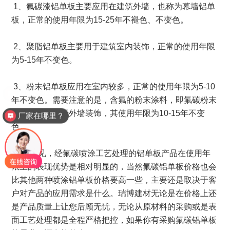
1、氟碳漆铝单板主要应用在建筑外墙，也称为幕墙铝单
板，正常的使用年限为15-25年不褪色、不变色。
2、聚脂铝单板主要用于建筑室内装饰，正常的使用年限
为5-15年不变色。
3、粉末铝单板应用在室内较多，正常的使用年限为5-10
年不变色。需要注意的是，含氟的粉末涂料，即氟碳粉末
铝单板通常用于外墙装饰，其使用年限为10-15年不变
厂家在哪里？
色。
由此可见，经氟碳喷涂工艺处理的铝单板产品在使用年
限上的表现优势是相对明显的，当然氟碳铝单板价格也会
比其他两种喷涂铝单板价格要高一些，主要还是取决于客
户对产品的应用需求是什么。瑞博建材无论是在价格上还
是产品质量上让您后顾无忧，无论从原材料的采购或是表
面工艺处理都是全程严格把控，如果你有采购氟碳铝单板