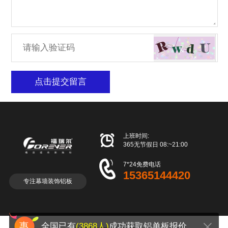
点击提交留言

上班时间:
365无节假日 08:~21:00

7*24免费电话
15365144420
专注幕墙装饰铝板
全国已有
(3868人)
成功获取铝单板报价