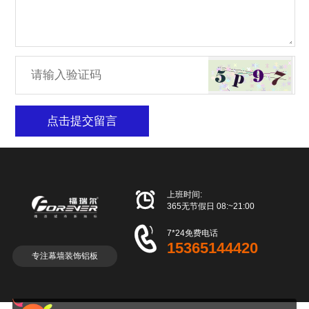
点击提交留言

上班时间:
365无节假日 08:~21:00

7*24免费电话
15365144420
专注幕墙装饰铝板