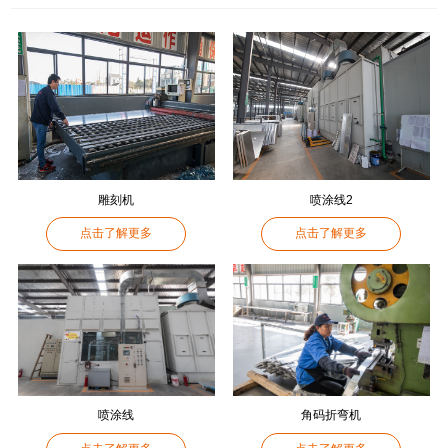
雕刻机
喷涂线2
点击了解更多
点击了解更多
喷涂线
角码折弯机