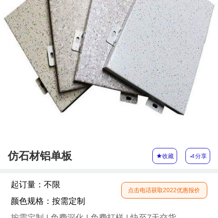
仿石材铝单板

收藏

分享
起订量：
不限
点击电话获取2022优惠报价
颜色规格：
按需定制
按需定制 | 免费深化 | 免费打样 | 快至7天交货