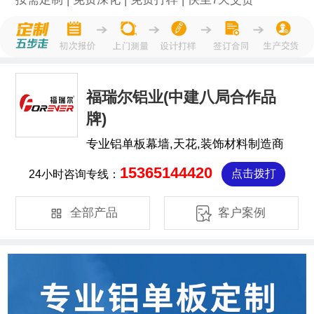
福瑞尔铝业(中建八局合作品
牌)
专业铝单板幕墙,天花,装饰材料制造商
15365144420
24小时咨询专线：
点击拨打


全部产品
客户案例