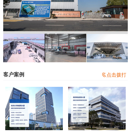
客户案例

点击拨打