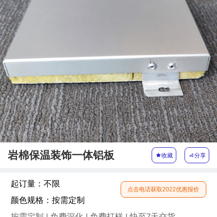
岩棉保温装饰一体铝板

收藏

分享
起订量：
不限
点击电话获取2022优惠报价
颜色规格：
按需定制
按需定制 | 免费深化 | 免费打样 | 快至7天交货