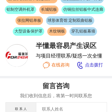
铝制空调外机罩
长城铝板
仿铜拉丝铝板中式连廊
张拉网铝单板
球形体育馆 定制双曲铝板
大型设备保护罩
木纹钢板
穿孔铝板幕墙
半懂最容易产生误区
与项目经理联系/疑惑一次全懂


在线咨询
点击拨打
留言咨询
我们收到信息后，将第一时间联系您
联 系 人