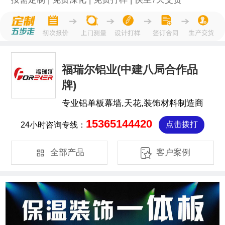
福瑞尔铝业(中建八局合作品
牌)
专业铝单板幕墙,天花,装饰材料制造商
15365144420
24小时咨询专线：
点击拨打


全部产品
客户案例