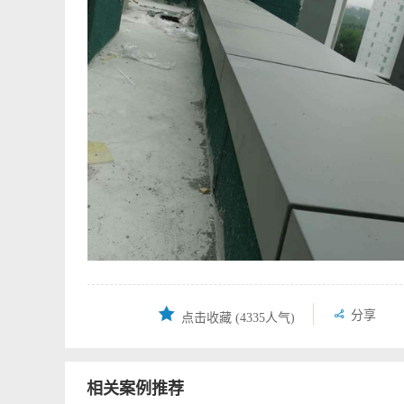


分享
点击收藏
(4335人气)
相关案例推荐