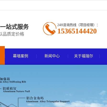
24H咨询热线（项目经理）：
一站式服务
15365144420
以品质定价格
幕墙案例
新闻中心
关于福瑞尔