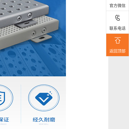
官方微信

联系电话

返回顶部