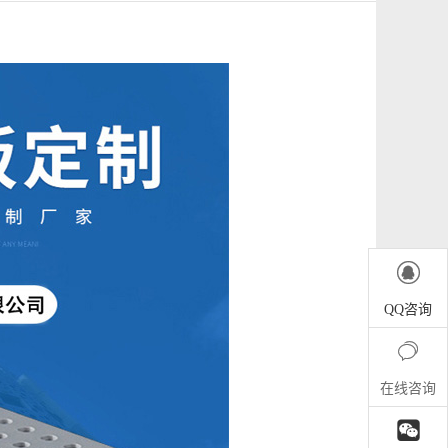

QQ咨询

在线咨询
