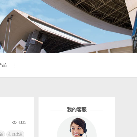
产品
我的客服

4335
馆
市政改造