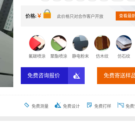
￥
价格:
查看最
此价格只对合作客户开放
氟碳喷涂
聚酯喷涂
静电粉末
仿木纹
仿石纹

免费咨询报价
免费寄送样




免费测量
免费设计
免费打样
免费