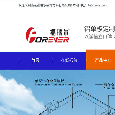
欢迎来到南京福瑞尔装饰材料有限公司! 本站网址：025forever.com
铝单板定制
以诚信立口碑 
首页
在线报价
产品中心