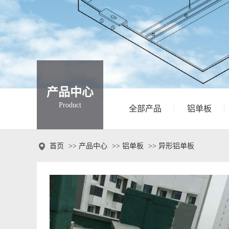
产品中心
Product
全部产品
铝单板

首页
>>
产品中心
>>
铝单板
>>
异形铝单板